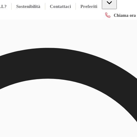
LL?
Sostenibilità
Contattaci
Preferiti
Chiama ora