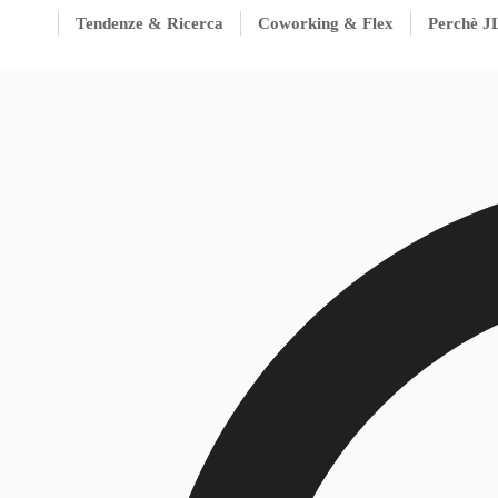
Tendenze & Ricerca
Coworking & Flex
Perchè J