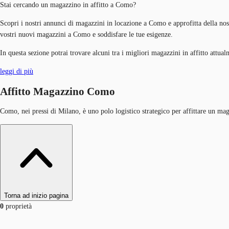
Stai cercando un magazzino in affitto a Como?
Scopri i nostri annunci di magazzini in locazione a Como e approfitta della nostr
vostri nuovi magazzini a Como e soddisfare le tue esigenze.
In questa sezione potrai trovare alcuni tra i migliori magazzini in affitto attu
leggi di più
Affitto Magazzino Como
Como, nei pressi di Milano, è uno polo logistico strategico per affittare un magaz
Torna ad inizio pagina
0
proprietà