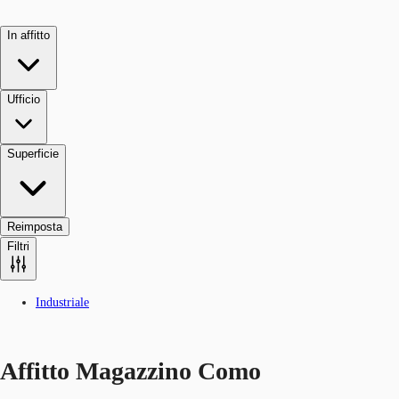
In affitto
Ufficio
Superficie
Reimposta
Filtri
Industriale
Affitto Magazzino Como