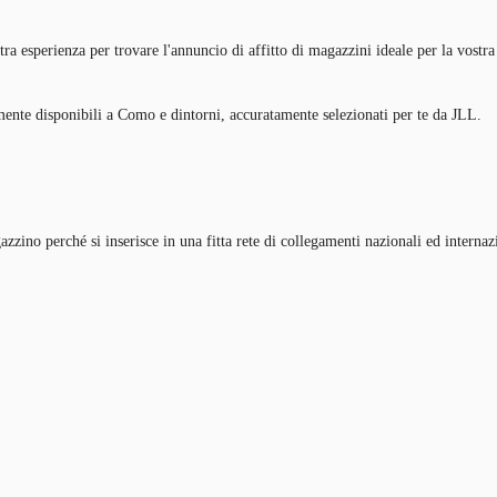
a esperienza per trovare l'annuncio di affitto di magazzini ideale per la vostra a
almente disponibili a Como e dintorni, accuratamente selezionati per te da JLL.
zino perché si inserisce in una fitta rete di collegamenti nazionali ed internazion