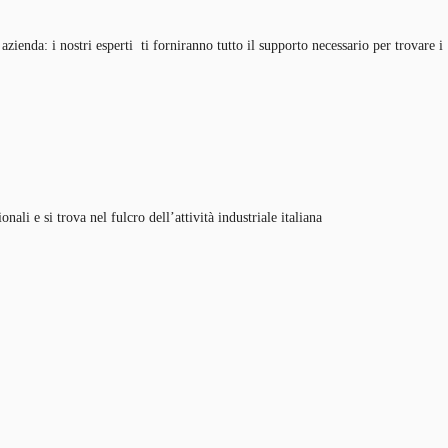
zienda: i nostri esperti ti forniranno tutto il supporto necessario per trovare i
ali e si trova nel fulcro dell’attività industriale italiana