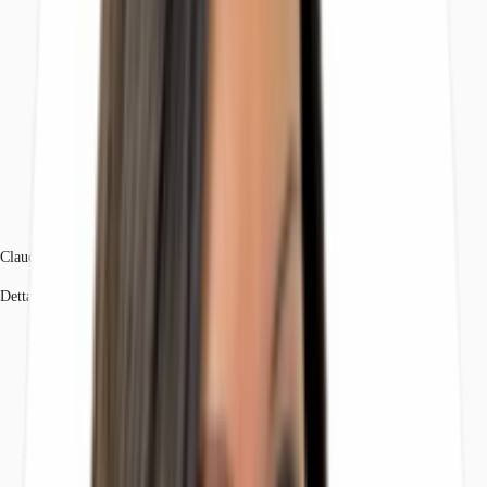
Claudia Adorno
Dettagli dell'agente