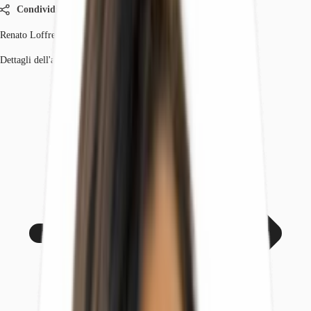
Condividi
Renato Loffredo
Dettagli dell'agente