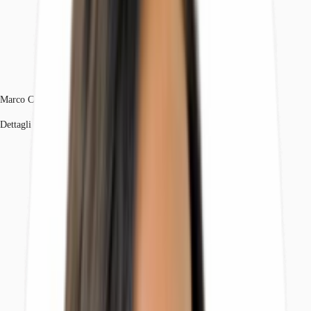
Marco Ceriani
Dettagli dell'agente