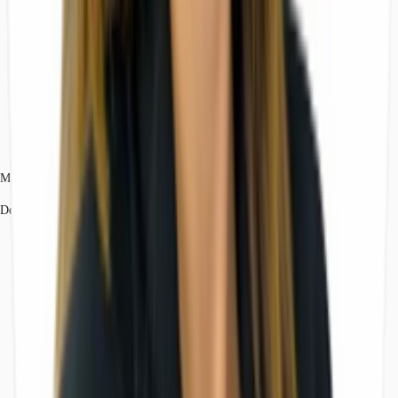
Marco Ceriani
Dettagli dell'agente