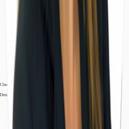
Claudia Adorno
Dettagli dell'agente