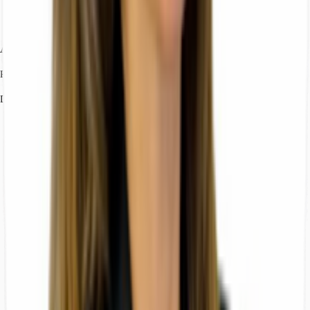
Agenti
Renato Loffredo
Dettagli dell'agente