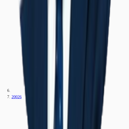
20026