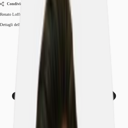
Condividi
Renato Loffredo
Dettagli dell'agente