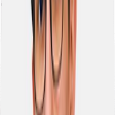
Planimetria