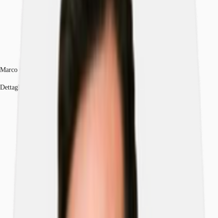
Marco Ceriani
Dettagli dell'agente