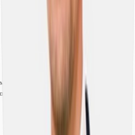
Marco Ceriani
Dettagli dell'agente