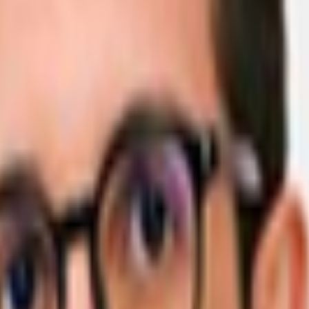
ione a Tavazzano, Lodi