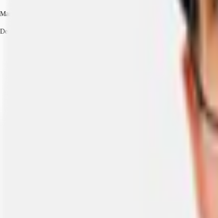
Marco Ceriani
Dettagli dell'agente