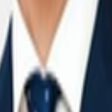
gica vicino alle principali vie di comunicazione della Lombardia. La superficie 
 e di distribuzione avanzate, garantendo elevati standard operativi in un ambien
marzo 2027