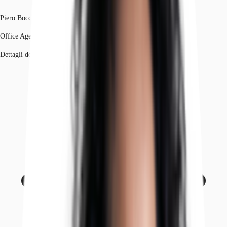
Piero Bocci
Office Agency
Dettagli dell'agente