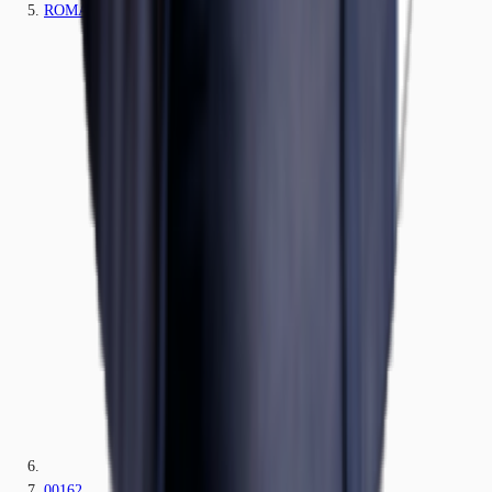
ROMA
00162