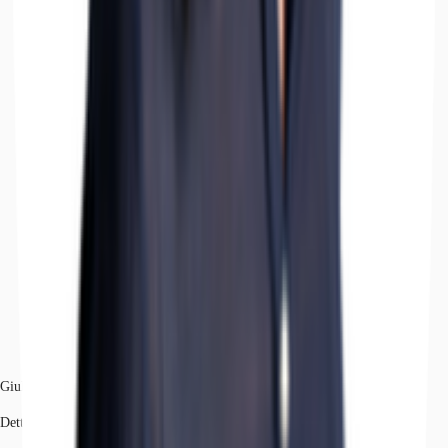
Giulia Amati
Dettagli dell'agente