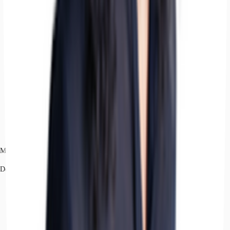
Massimo Livi
Dettagli dell'agente