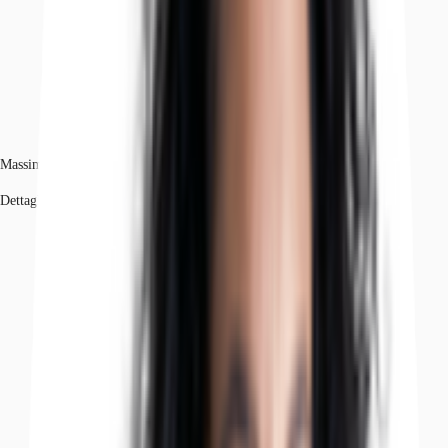
Massimo Livi
Dettagli dell'agente