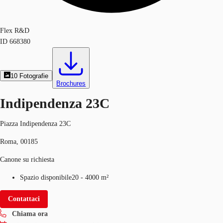
Flex R&D
ID
668380
10
Fotografie
Brochures
Indipendenza 23C
Piazza Indipendenza 23C
Roma, 00185
Canone su richiesta
Spazio disponibile
20 - 4000 m²
Contattaci
Chiama ora