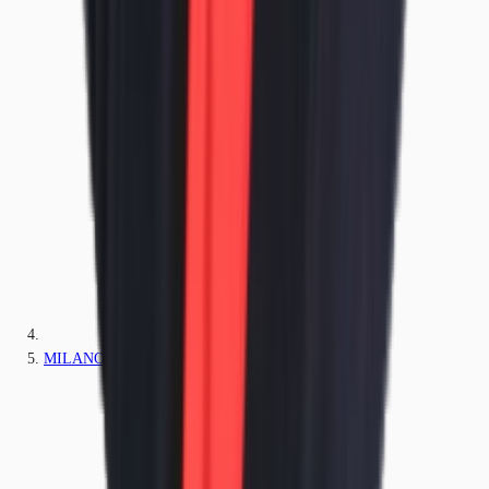
MILANO