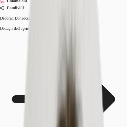
Chiama ora
Condividi
Deborah Donadoni
Dettagli dell'agente