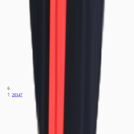
20147