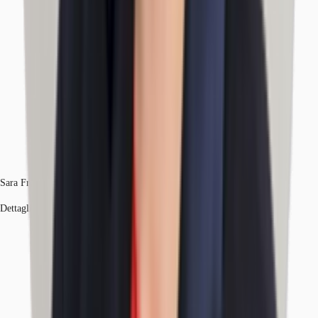
Sara Francese
Dettagli dell'agente