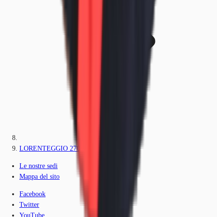
LORENTEGGIO 270 - Edificio D
Le nostre sedi
Mappa del sito
Facebook
Twitter
YouTube