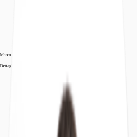
Marco Pancotti
Dettagli dell'agente