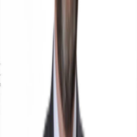
Agenti
Andrea Molinari
Dettagli dell'agente