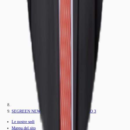
SEGREEN NEW PROJECT - VIA SAN BOVIO 3
Le nostre sedi
Mappa del sito