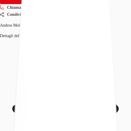
Chiama ora
Condividi
Andrea Molinari
Dettagli dell'agente