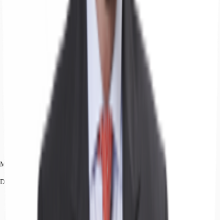
Marco Pancotti
Dettagli dell'agente