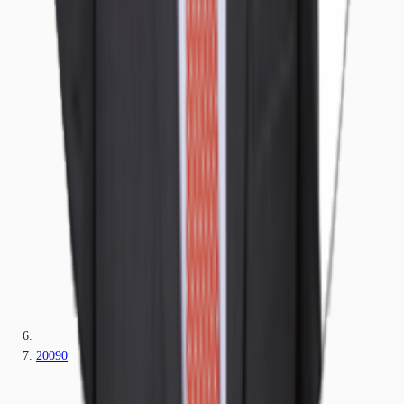
20090