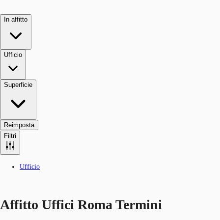
In affitto
Ufficio
Superficie
Reimposta
Filtri
Ufficio
Affitto Uffici Roma Termini